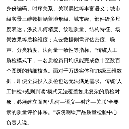
身份编码、时序关系、关联属性等丰富语义；城市
级实景三维数据涵盖地形级、城市级、部件级多尺
度表达，涉及几何精度、纹理质量、结构特征、场
景效果等质检维度；点云数据则需评估密度、噪
声、分类精度、法向量一致性等指标。“传统人工
质检模式下，一名质检员日均仅能完成数十至数百
个图斑的精细核查。面对千万级实体和TB级三维数
据，即便全员投入质检也远无法满足需求。传统‘人
工抽检+规则判读’模式无法覆盖如此复杂的质检对
象，必须建立面向‘几何—语义—时序—关联’全要
素的质量评价体系。”该院测绘产品质量检验中心
负责人说。