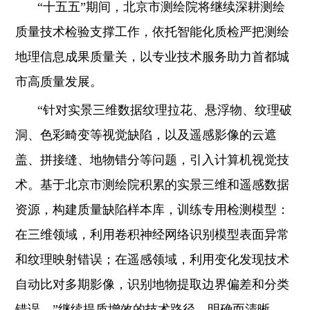
“十五五”期间，北京市测绘院将继续深耕测绘
质量技术检验支撑工作，依托智能化质检严把测绘
地理信息成果质量关，以专业技术服务助力首都城
市高质量发展。
“针对实景三维数据纹理拉花、悬浮物、纹理破
洞、色彩畸变等视觉缺陷，以及遥感影像的云遮
盖、拼接缝、地物错分等问题，引入计算机视觉技
术。基于北京市测绘院积累的实景三维和遥感数据
资源，构建质量缺陷样本库，训练专用检测模型：
在三维领域，利用卷积神经网络识别模型表面异常
和纹理映射错误；在遥感领域，利用变化发现技术
自动比对多期影像，识别地物提取边界偏差和分类
错误。”继续提质增效的技术路径，明确而清晰。